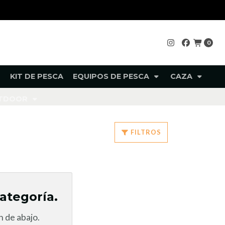
0
KIT DE PESCA
EQUIPOS DE PESCA
CAZA
UTDOOR
FILTROS
ategoría.
 de abajo.