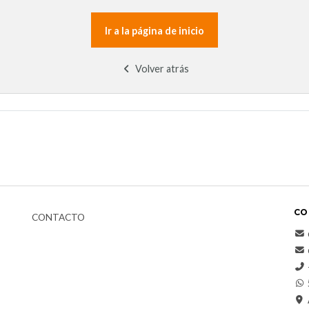
Ir a la página de inicio
Volver atrás
CO
CONTACTO