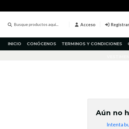
Acceso
Registra
INICIO
CONÓCENOS
TERMINOS Y CONDICIONES
VESTIME
Aún no h
Intenta b