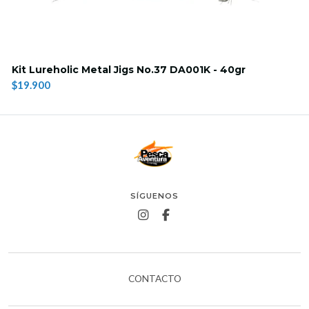
Kit Lureholic Metal Jigs No.37 DA001K - 40gr
$19.900
SÍGUENOS
CONTACTO