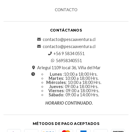
CONTACTO
CONTÁCTANOS
contacto@pescaaventura.cl
contacto@pescaaventura.cl
+56 9 5834 0551
56958340551
Arlegui 1109 local 36, Viña del Mar
Lunes
:10:00 a 18:00 Hrs.
Martes
: 10:00 a 18:00 Hrs.
Miércoles
: 10:00 a 18:00 Hrs.
Jueves
: 09:00 a 18:00 Hrs.
Viernes
: 09:00 a 18:00 Hrs.
Sábado
: 09:00 a 14:00 Hrs.
HORARIO CONTINUADO.
MÉTODOS DE PAGO ACEPTADOS