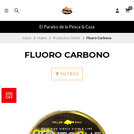
0
El Paraiso de la Pesca & Caza
Inicio
Home
Productos Outlet
Fluoro Carbono
FLUORO CARBONO
FILTROS
20%
OFF