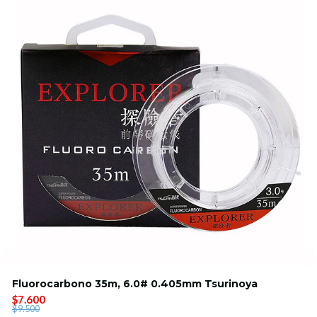
Fluorocarbono 35m, 6.0# 0.405mm Tsurinoya
$7.600
$9.500