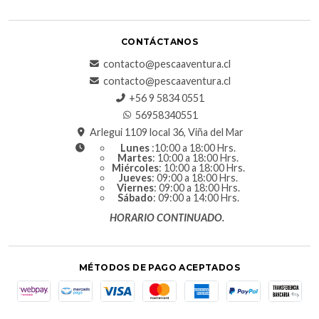
CONTÁCTANOS
contacto@pescaaventura.cl
contacto@pescaaventura.cl
+56 9 5834 0551
56958340551
Arlegui 1109 local 36, Viña del Mar
Lunes
:10:00 a 18:00 Hrs.
Martes
: 10:00 a 18:00 Hrs.
Miércoles
: 10:00 a 18:00 Hrs.
Jueves
: 09:00 a 18:00 Hrs.
Viernes
: 09:00 a 18:00 Hrs.
Sábado
: 09:00 a 14:00 Hrs.
HORARIO CONTINUADO.
MÉTODOS DE PAGO ACEPTADOS