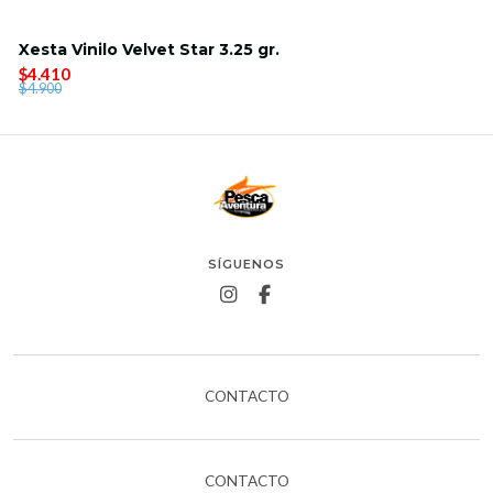
Xesta Vinilo Velvet Star 3.25 gr.
$4.410
$4.900
SÍGUENOS
CONTACTO
CONTACTO