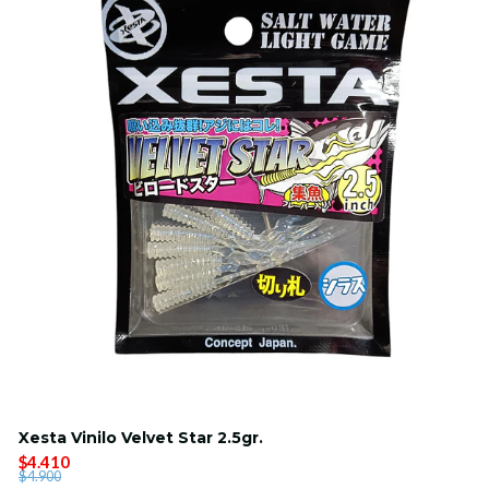
Xesta Vinilo Velvet Star 2.5gr.
$4.410
$4.900