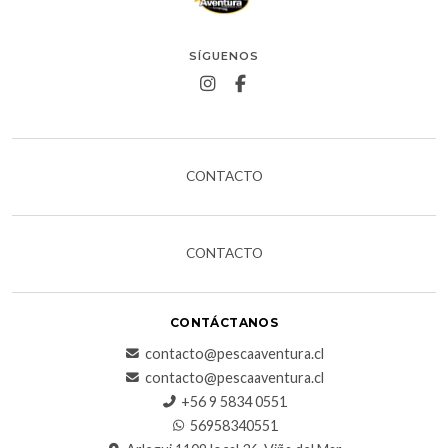
SÍGUENOS
CONTACTO
CONTACTO
CONTÁCTANOS
contacto@pescaaventura.cl
contacto@pescaaventura.cl
+56 9 5834 0551
56958340551