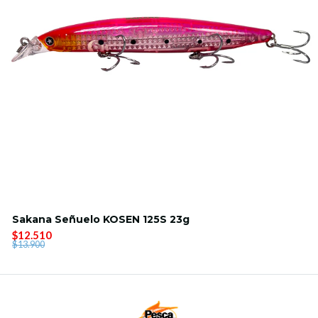
Sakana Señuelo KOSEN 125S 23g
$12.510
$13.900