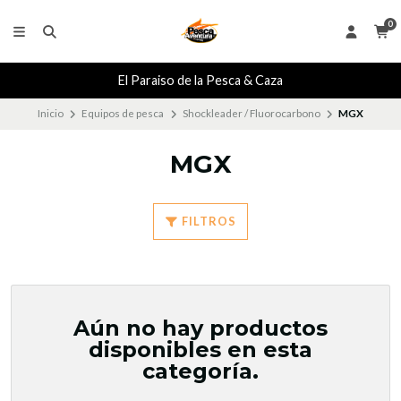
0
El Paraiso de la Pesca & Caza
Inicio
Equipos de pesca
Shockleader / Fluorocarbono
MGX
MGX
FILTROS
Aún no hay productos
disponibles en esta
categoría.