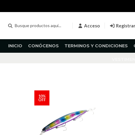
Acceso
Registra
INICIO
CONÓCENOS
TERMINOS Y CONDICIONES
VESTIME
10%
OFF