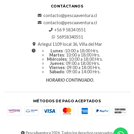
CONTÁCTANOS
contacto@pescaaventura.cl
contacto@pescaaventura.cl
+56 9 5834 0551
56958340551
Arlegui 1109 local 36, Viña del Mar
Lunes
:10:00 a 18:00 Hrs.
Martes
: 10:00 a 18:00 Hrs.
Miércoles
: 10:00 a 18:00 Hrs.
Jueves
: 09:00 a 18:00 Hrs.
Viernes
: 09:00 a 18:00 Hrs.
Sábado
: 09:00 a 14:00 Hrs.
HORARIO CONTINUADO.
MÉTODOS DE PAGO ACEPTADOS
PescaAventura 2026. Todos los derechos reservados.