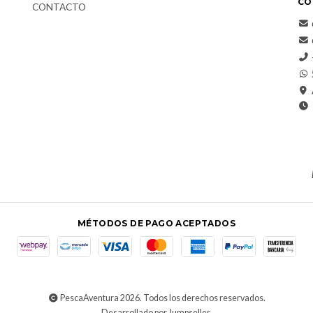
CO
CONTACTO
MÉTODOS DE PAGO ACEPTADOS
PescaAventura 2026. Todos los derechos reservados.
Desarrollado por Jumpseller
.