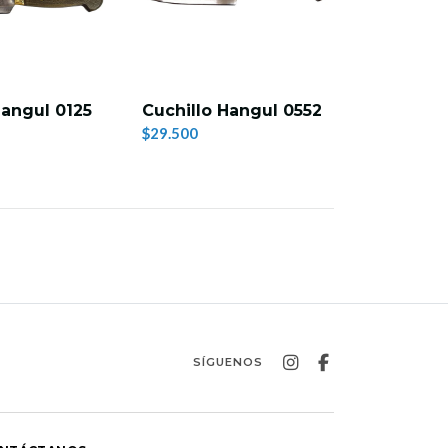
Hangul 0125
Cuchillo Hangul 0552
$29.500
SÍGUENOS