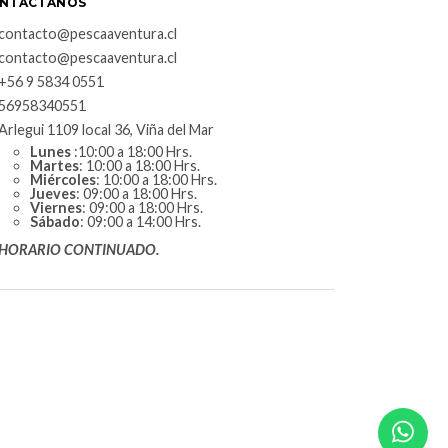
NTÁCTANOS
contacto@pescaaventura.cl
contacto@pescaaventura.cl
+56 9 5834 0551
56958340551
Arlegui 1109 local 36, Viña del Mar
Lunes
:10:00 a 18:00 Hrs.
Martes
: 10:00 a 18:00 Hrs.
Miércoles
: 10:00 a 18:00 Hrs.
Jueves
: 09:00 a 18:00 Hrs.
Viernes
: 09:00 a 18:00 Hrs.
Sábado
: 09:00 a 14:00 Hrs.
HORARIO CONTINUADO.