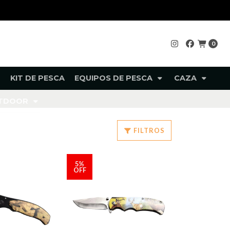
0
KIT DE PESCA
EQUIPOS DE PESCA
CAZA
UTDOOR
FILTROS
5%
OFF