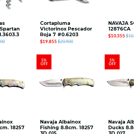
as
Cortapluma
NAVAJA S
 Spartan
Victorinox Pescador
12876CA
1.3603.3
Roja 7 #0.6203
$10.355
$10
$19.855
900
$20.900
5%
5%
OFF
OFF
ainox
Navaja Albainox
Navaja Al
cm. 18257
Fishing 8.8cm. 18257
Ducks 8.8
3D 015
3D 017