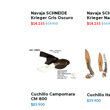
Navaja SCHNEIDE
Navaja SC
Krieger Gris Oscuro
Krieger Na
$14.155
$14.155
$14.900
$14.
Cuchillo Campomara
Cuchillo H
CM 800
$39.900
$83.900