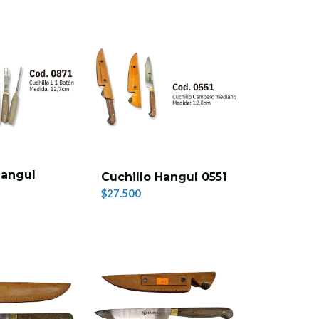
Hangul
Cuchillo Hangul 0551
$27.500