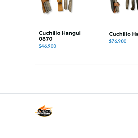
Cuchillo Hangul
Cuchillo H
0870
$76.900
$46.900