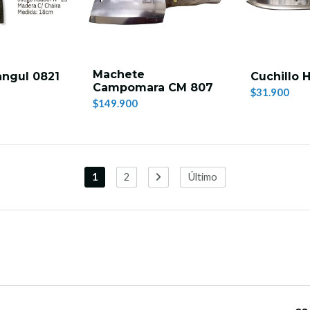
Machete
angul 0821
Cuchillo 
Campomara CM 807
$31.900
$149.900
1
2
Último