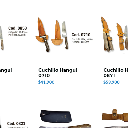
angul
Cuchillo Hangul
Cuchillo 
0710
0871
$41.900
$53.900