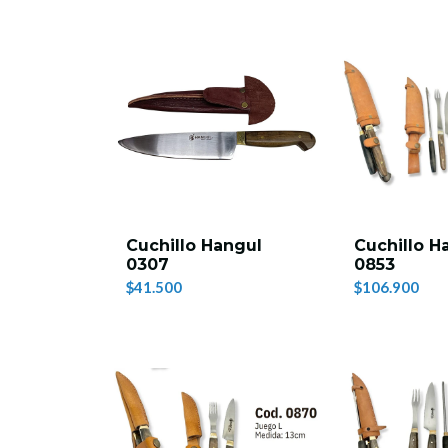
Cuchillo Hangul
Cuchillo H
0307
0853
$41.500
$106.900