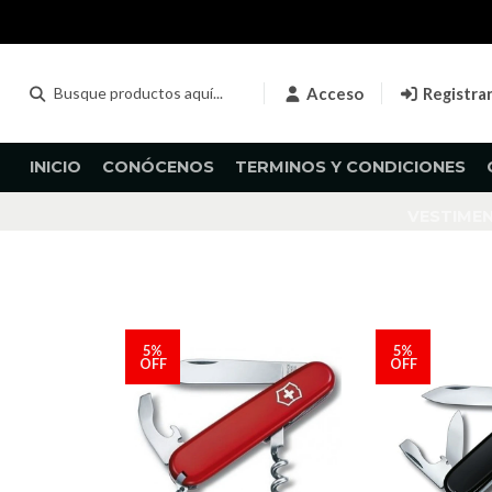
Acceso
Registra
INICIO
CONÓCENOS
TERMINOS Y CONDICIONES
VESTIME
5%
5%
OFF
OFF