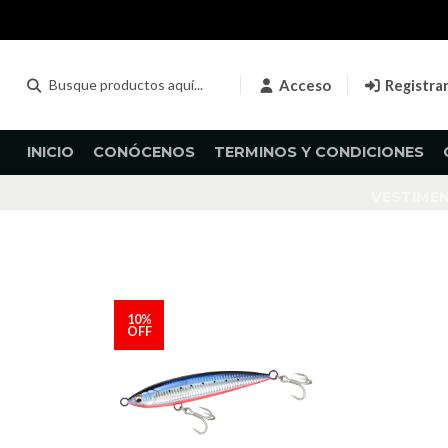
Acceso
Registra
INICIO
CONÓCENOS
TERMINOS Y CONDICIONES
VESTIME
10%
OFF