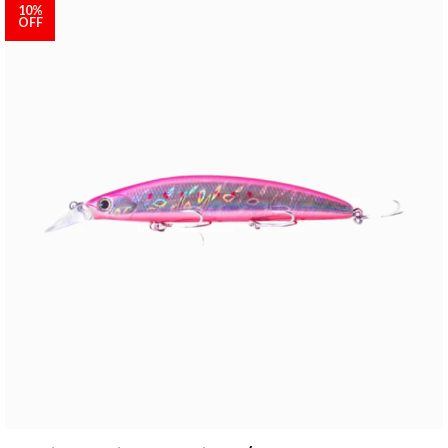
10%
OFF