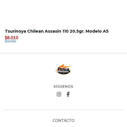
Tsurinoya Chilean Assasin 110 20.5gr. Modelo A5
$8.010
$8.900
SÍGUENOS
CONTACTO