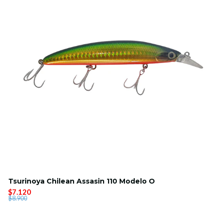
Tsurinoya Chilean Assasin 110 Modelo O
$7.120
$8.900