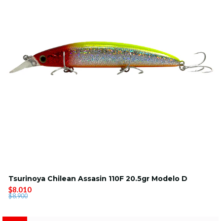
Tsurinoya Chilean Assasin 110F 20.5gr Modelo D
$8.010
$8.900