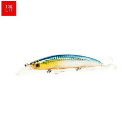
10%
OFF