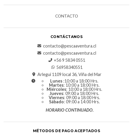
CONTACTO
CONTÁCTANOS
contacto@pescaaventura.cl
contacto@pescaaventura.cl
+56 9 5834 0551
56958340551
Arlegui 1109 local 36, Viña del Mar
Lunes
:10:00 a 18:00 Hrs.
Martes
: 10:00 a 18:00 Hrs.
Miércoles
: 10:00 a 18:00 Hrs.
Jueves
: 09:00 a 18:00 Hrs.
Viernes
: 09:00 a 18:00 Hrs.
Sábado
: 09:00 a 14:00 Hrs.
HORARIO CONTINUADO.
MÉTODOS DE PAGO ACEPTADOS