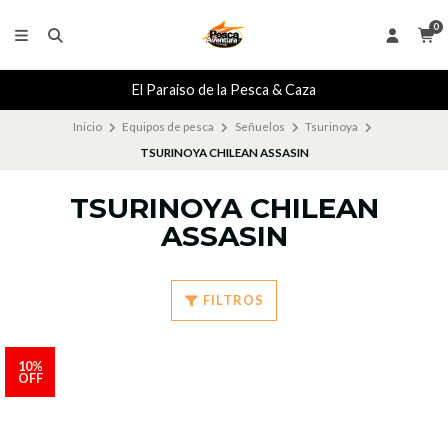
0
El Paraiso de la Pesca & Caza
Inicio
Equipos de pesca
Señuelos
Tsurinoya
TSURINOYA CHILEAN ASSASIN
TSURINOYA CHILEAN
ASSASIN
FILTROS
10%
OFF