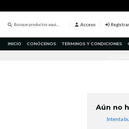
Acceso
Registra
INICIO
CONÓCENOS
TERMINOS Y CONDICIONES
VESTIME
Aún no h
Intenta b