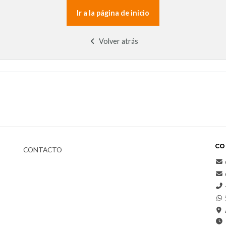
Ir a la página de inicio
Volver atrás
CO
CONTACTO