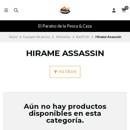
0
El Paraiso de la Pesca & Caza
Inicio
Equipos de pesca
Señuelos
Bad Fish
Hirame Assassin
HIRAME ASSASSIN
FILTROS
Aún no hay productos
disponibles en esta
categoría.