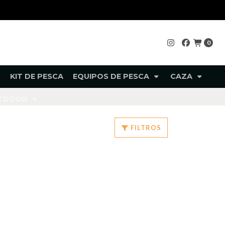
0
KIT DE PESCA
EQUIPOS DE PESCA
CAZA
UTDOOR
FILTROS