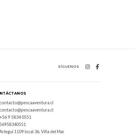
SÍGUENOS
NTÁCTANOS
contacto@pescaaventura.cl
contacto@pescaaventura.cl
+56 9 5834 0551
56958340551
Arlegui 1109 local 36, Viña del Mar