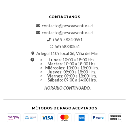
CONTÁCTANOS
contacto@pescaaventura.cl
contacto@pescaaventura.cl
+56 9 5834 0551
56958340551
Arlegui 1109 local 36, Viña del Mar
Lunes
:10:00 a 18:00 Hrs.
Martes
: 10:00 a 18:00 Hrs.
Miércoles
: 10:00 a 18:00 Hrs.
Jueves
: 09:00 a 18:00 Hrs.
Viernes
: 09:00 a 18:00 Hrs.
Sábado
: 09:00 a 14:00 Hrs.
HORARIO CONTINUADO.
MÉTODOS DE PAGO ACEPTADOS