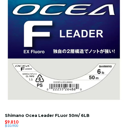
Shimano Ocea Leader FLuor 50m/ 6LB
$9.810
$10.900