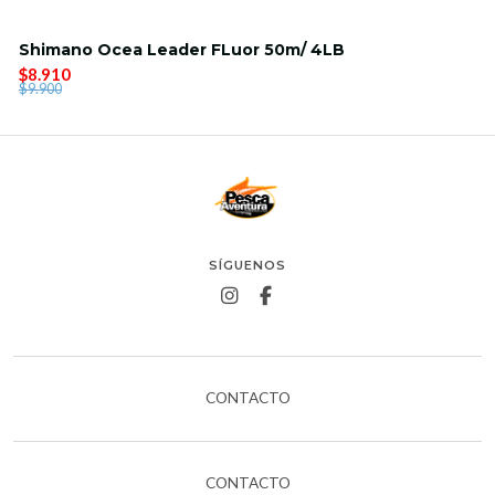
Shimano Ocea Leader FLuor 50m/ 4LB
$8.910
$9.900
SÍGUENOS
CONTACTO
CONTACTO