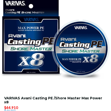
VARIVAS Avani Casting PE /Shore Master Max Power
x8
$44.910
$49.900