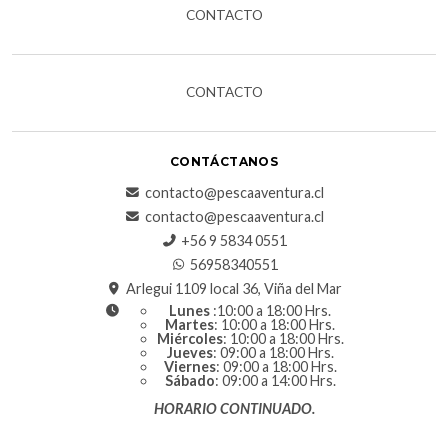
CONTACTO
CONTACTO
CONTÁCTANOS
contacto@pescaaventura.cl
contacto@pescaaventura.cl
+56 9 5834 0551
56958340551
Arlegui 1109 local 36, Viña del Mar
Lunes
:10:00 a 18:00 Hrs.
Martes
: 10:00 a 18:00 Hrs.
Miércoles
: 10:00 a 18:00 Hrs.
Jueves
: 09:00 a 18:00 Hrs.
Viernes
: 09:00 a 18:00 Hrs.
Sábado
: 09:00 a 14:00 Hrs.
HORARIO CONTINUADO.