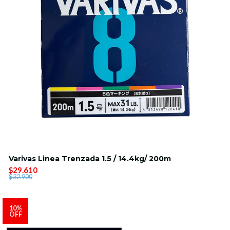
Varivas Linea Trenzada 1.5 / 14.4kg/ 200m
$29.610
$32.900
10%
OFF