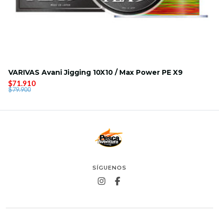
VARIVAS Avani Jigging 10X10 / Max Power PE X9
$71.910
$79.900
SÍGUENOS