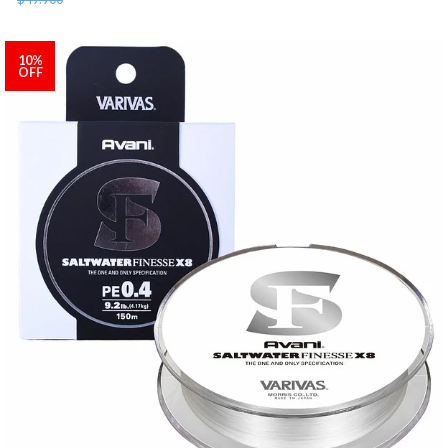
10%
OFF