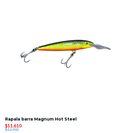
Rapala barra Magnum Hot Steel
$11.610
$12.900