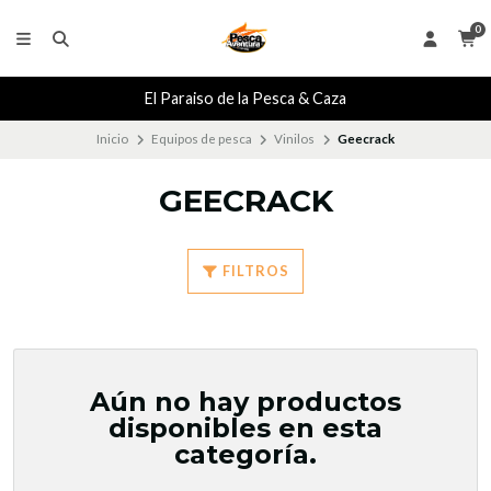
0
El Paraiso de la Pesca & Caza
Inicio
Equipos de pesca
Vinilos
Geecrack
GEECRACK
FILTROS
Aún no hay productos
disponibles en esta
categoría.