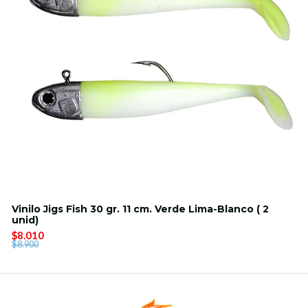
Vinilo Jigs Fish 30 gr. 11 cm. Verde Lima-Blanco ( 2
unid)
$8.010
$8.900