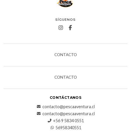
SÍGUENOS
CONTACTO
CONTACTO
CONTÁCTANOS
contacto@pescaaventura.cl
contacto@pescaaventura.cl
+56 9 5834 0551
56958340551