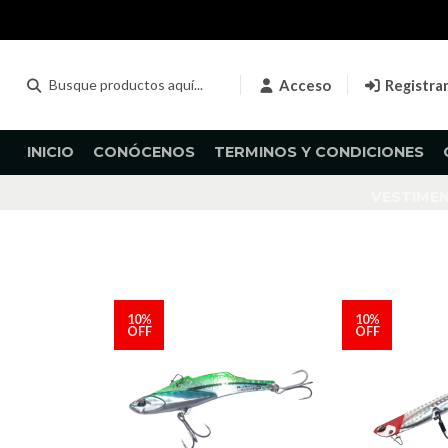
Acceso
Registra
INICIO
CONÓCENOS
TERMINOS Y CONDICIONES
VESTIME
10%
10%
OFF
OFF