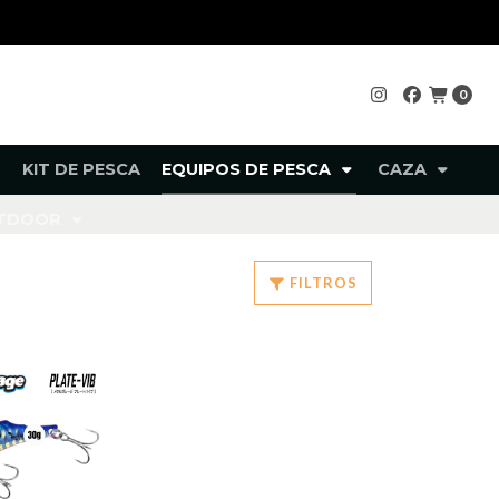
0
KIT DE PESCA
EQUIPOS DE PESCA
CAZA
UTDOOR
FILTROS