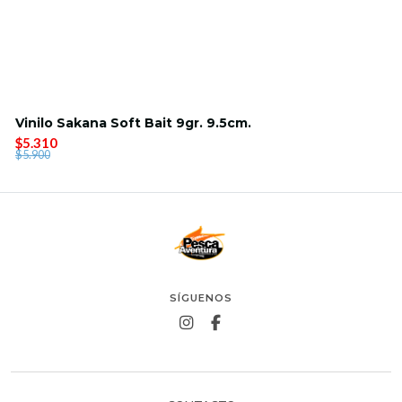
Vinilo Sakana Soft Bait 9gr. 9.5cm.
$5.310
$5.900
SÍGUENOS