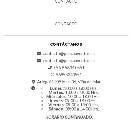
CONTACTO
CONTACTO
CONTÁCTANOS
contacto@pescaaventura.cl
contacto@pescaaventura.cl
+56 9 5834 0551
56958340551
Arlegui 1109 local 36, Viña del Mar
Lunes
:10:00 a 18:00 Hrs.
Martes
: 10:00 a 18:00 Hrs.
Miércoles
: 10:00 a 18:00 Hrs.
Jueves
: 09:00 a 18:00 Hrs.
Viernes
: 09:00 a 18:00 Hrs.
Sábado
: 09:00 a 14:00 Hrs.
HORARIO CONTINUADO.