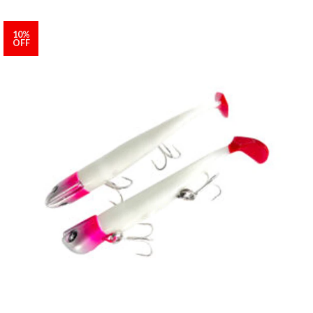
10%
OFF