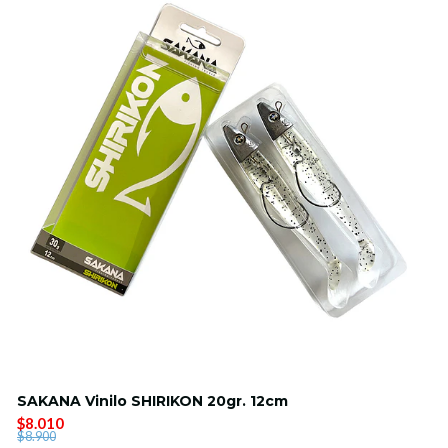
SAKANA Vinilo SHIRIKON 20gr. 12cm
$8.010
$8.900