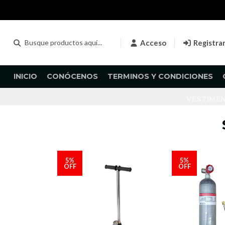
Acceso
Registra
INICIO
CONÓCENOS
TERMINOS Y CONDICIONES
VESTIME
5%
5%
OFF
OFF