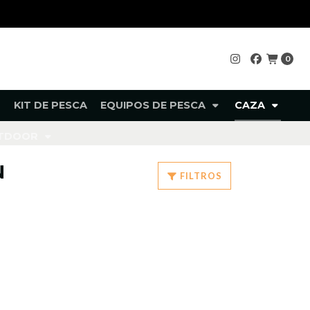
0
KIT DE PESCA
EQUIPOS DE PESCA
CAZA
UTDOOR
N
FILTROS