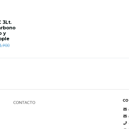
 3Lt.
arbono
o y
ople
1.900
CO
CONTACTO