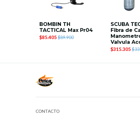
BOMBIN TH
SCUBA TEC
TACTICAL Max Pr04
Fibra de C
Manometr
$85.405
$89.900
Valvula Ac
$315.305
$33
CONTACTO