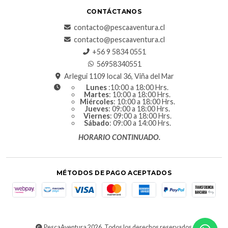
CONTÁCTANOS
contacto@pescaaventura.cl
contacto@pescaaventura.cl
+56 9 5834 0551
56958340551
Arlegui 1109 local 36, Viña del Mar
Lunes
:10:00 a 18:00 Hrs.
Martes
: 10:00 a 18:00 Hrs.
Miércoles
: 10:00 a 18:00 Hrs.
Jueves
: 09:00 a 18:00 Hrs.
Viernes
: 09:00 a 18:00 Hrs.
Sábado
: 09:00 a 14:00 Hrs.
HORARIO CONTINUADO.
MÉTODOS DE PAGO ACEPTADOS
PescaAventura 2026. Todos los derechos reservados.