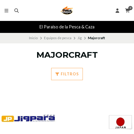
0
El Paraiso de la Pesca & Caza
Inicio
Equipos de pesca
Jig
Majorcraft
MAJORCRAFT
FILTROS