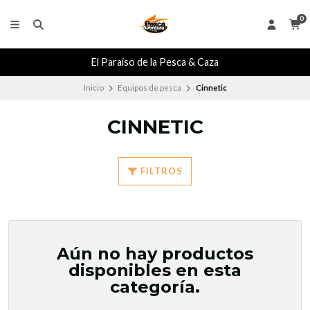
0
El Paraiso de la Pesca & Caza
Inicio
Equipos de pesca
Cinnetic
CINNETIC
FILTROS
Aún no hay productos
disponibles en esta
categoría.