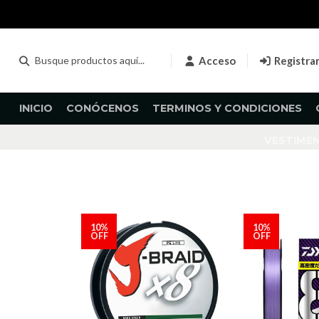
Acceso
Registra
INICIO
CONÓCENOS
TERMINOS Y CONDICIONES
VESTIME
10%
10%
OFF
OFF