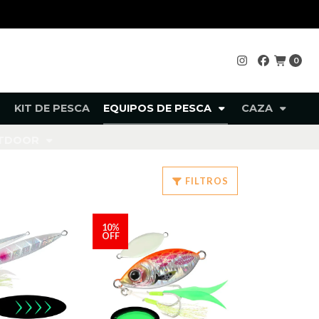
0
KIT DE PESCA
EQUIPOS DE PESCA
CAZA
UTDOOR
FILTROS
10%
OFF