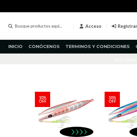
Acceso
Registra
INICIO
CONÓCENOS
TERMINOS Y CONDICIONES
VESTIME
10%
10%
OFF
OFF