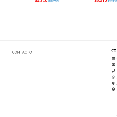
$5.310
$5.310
$5.900
$5.90
CO
CONTACTO