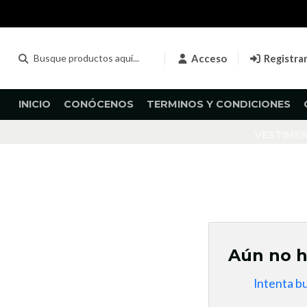
Acceso
Registra
INICIO
CONÓCENOS
TERMINOS Y CONDICIONES
VESTIME
Aún no h
Intenta b