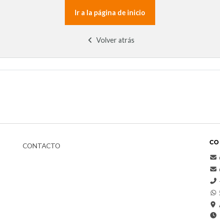
Ir a la página de inicio
Volver atrás
CO
CONTACTO