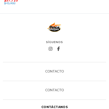
$41.900
SÍGUENOS
CONTACTO
CONTACTO
CONTÁCTANOS