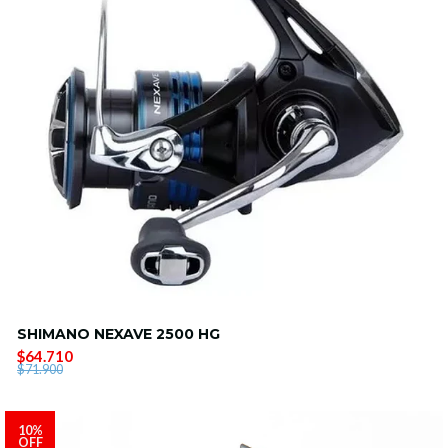
SHIMANO NEXAVE 2500 HG
$64.710
$71.900
10%
OFF