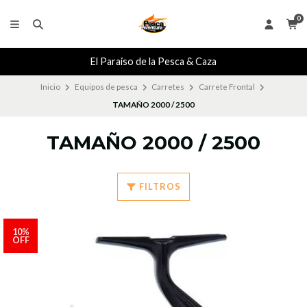
0
El Paraiso de la Pesca & Caza
Inicio
Equipos de pesca
Carretes
Carrete Frontal
TAMAÑO 2000 / 2500
TAMAÑO 2000 / 2500
FILTROS
10%
OFF