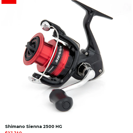
Shimano Sienna 2500 HG
$37.710