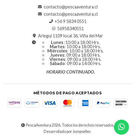
contacto@pescaaventura.cl
contacto@pescaaventura.cl
+56 9 5834 0551
56958340551
Arlegui 1109 local 36, Viña del Mar
Lunes
:10:00 a 18:00 Hrs.
Martes
: 10:00 a 18:00 Hrs.
Miércoles
: 10:00 a 18:00 Hrs.
Jueves
: 09:00 a 18:00 Hrs.
Viernes
: 09:00 a 18:00 Hrs.
Sábado
: 09:00 a 14:00 Hrs.
HORARIO CONTINUADO.
MÉTODOS DE PAGO ACEPTADOS
PescaAventura 2026. Todos los derechos reservados.
Desarrollado por Jumpseller
.