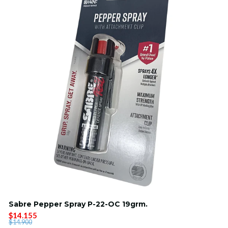
Sabre Pepper Spray P-22-OC 19grm.
$14.155
$14.900