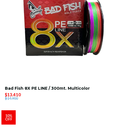
Bad Fish 8X PE LINE / 300mt. Multicolor
$13.410
$14.900
10%
OFF