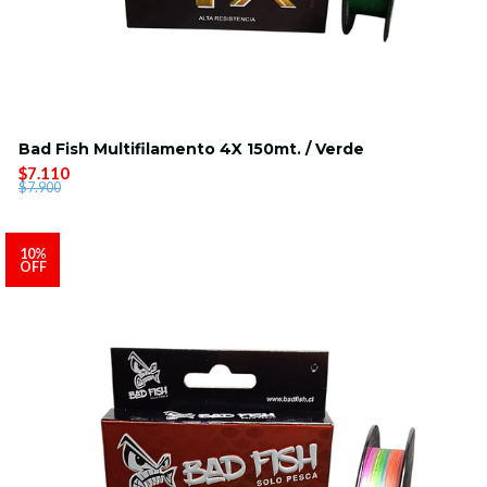
Bad Fish Multifilamento 4X 150mt. / Verde
$7.110
$7.900
10%
OFF