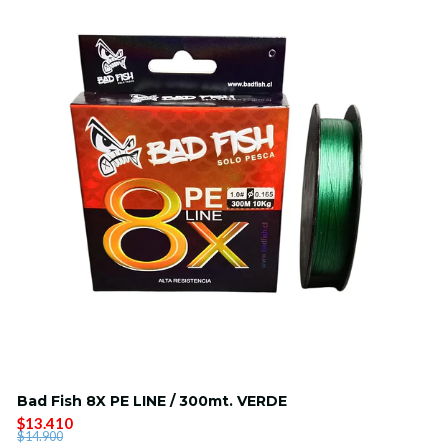
Bad Fish 8X PE LINE / 300mt. VERDE
$13.410
$14.900