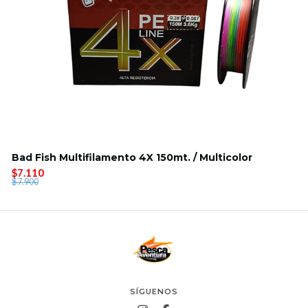
Bad Fish Multifilamento 4X 150mt. / Multicolor
$7.110
$7.900
SÍGUENOS