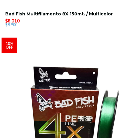
Bad Fish Multifilamento 8X 150mt. / Multicolor
$8.010
$8.900
10%
OFF