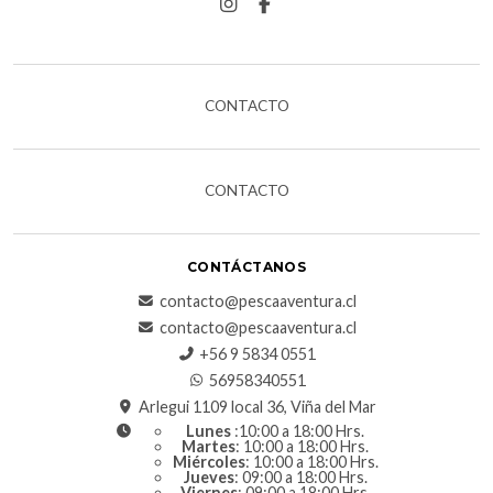
CONTACTO
CONTACTO
CONTÁCTANOS
contacto@pescaaventura.cl
contacto@pescaaventura.cl
+56 9 5834 0551
56958340551
Arlegui 1109 local 36, Viña del Mar
Lunes
:10:00 a 18:00 Hrs.
Martes
: 10:00 a 18:00 Hrs.
Miércoles
: 10:00 a 18:00 Hrs.
Jueves
: 09:00 a 18:00 Hrs.
Viernes
: 09:00 a 18:00 Hrs.