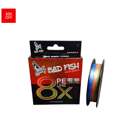
10%
OFF