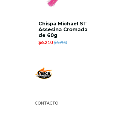
Chispa Michael ST
Assesina Cromada
de 60g
$6.210
$6.900
CONTACTO