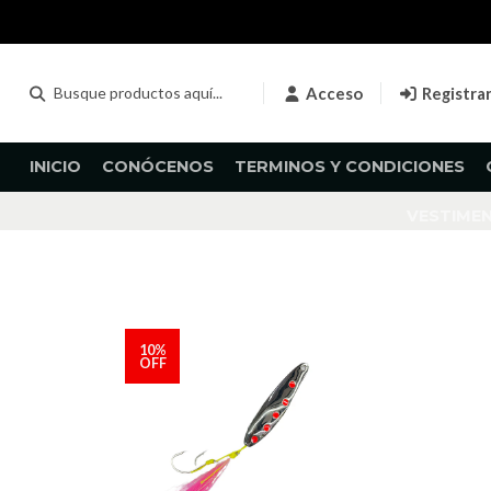
Acceso
Registra
INICIO
CONÓCENOS
TERMINOS Y CONDICIONES
VESTIME
10%
OFF