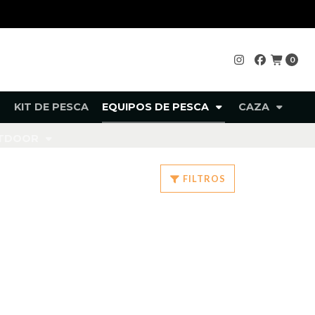
0
KIT DE PESCA
EQUIPOS DE PESCA
CAZA
UTDOOR
FILTROS