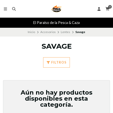
0
El Paraiso de la Pesca & Caza
Inicio
Accesorios
Lentes
Savage
SAVAGE
FILTROS
Aún no hay productos
disponibles en esta
categoría.