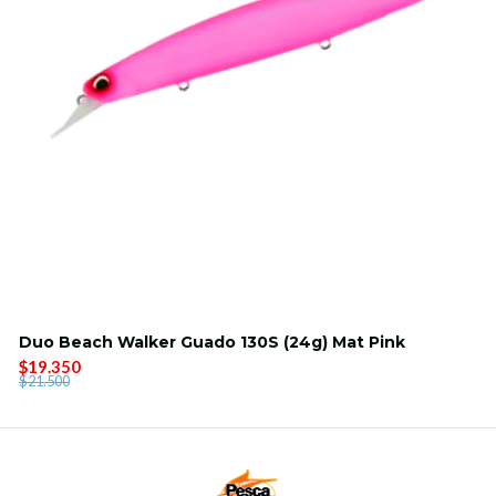
Duo Beach Walker Guado 130S (24g) Mat Pink
$19.350
$21.500