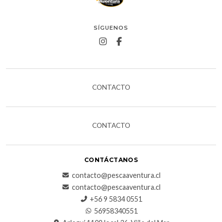
SÍGUENOS
CONTACTO
CONTACTO
CONTÁCTANOS
contacto@pescaaventura.cl
contacto@pescaaventura.cl
+56 9 5834 0551
56958340551