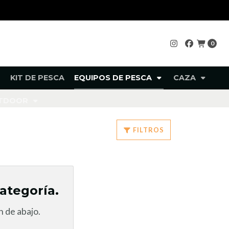
0
KIT DE PESCA
EQUIPOS DE PESCA
CAZA
UTDOOR
FILTROS
ategoría.
 de abajo.