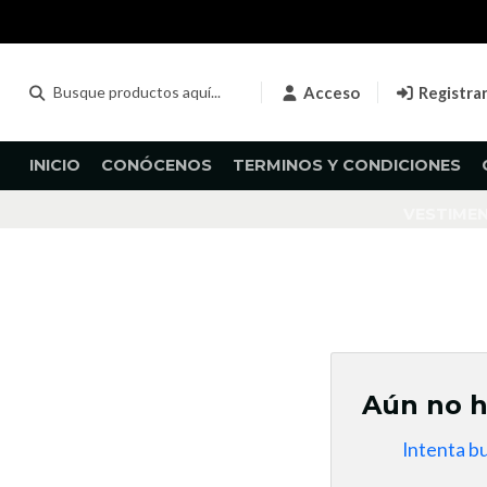
Acceso
Registra
INICIO
CONÓCENOS
TERMINOS Y CONDICIONES
VESTIME
Aún no h
Intenta b