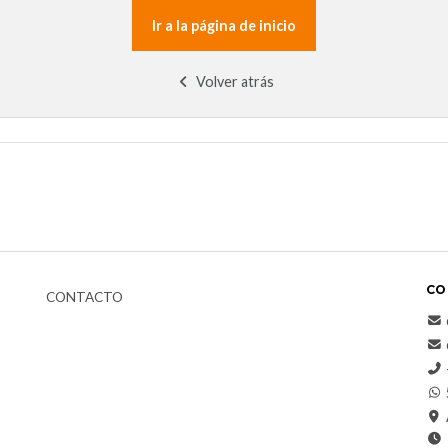
Ir a la página de inicio
Volver atrás
CO
CONTACTO