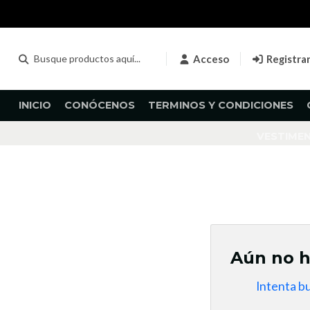
Acceso
Registra
INICIO
CONÓCENOS
TERMINOS Y CONDICIONES
VESTIME
Aún no h
Intenta b