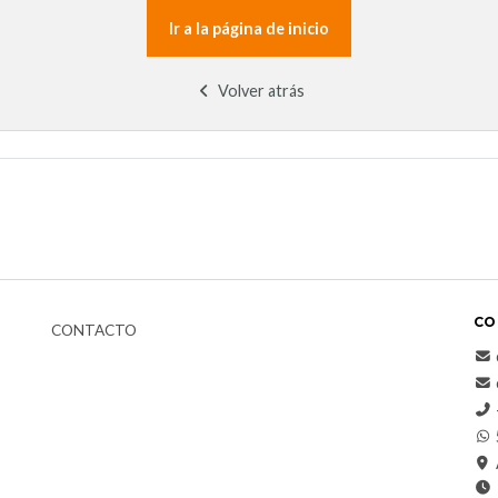
Ir a la página de inicio
Volver atrás
CO
CONTACTO