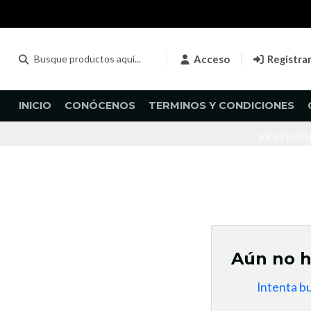
Acceso
Registra
INICIO
CONÓCENOS
TERMINOS Y CONDICIONES
VESTIME
Aún no h
Intenta b