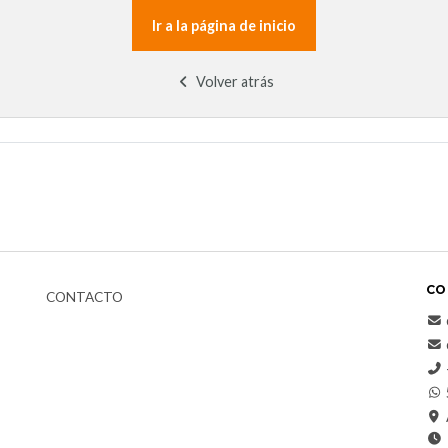
Ir a la página de inicio
Volver atrás
CO
CONTACTO