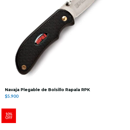
Navaja Plegable de Bolsillo Rapala RPK
$5.900
10%
OFF