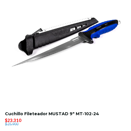
Cuchillo Fileteador MUSTAD 9" MT-102-24
$23.310
$25.900