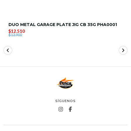
DUO METAL GARAGE PLATE JIG CB 35G PHA0001
$12.510
$13.900
SÍGUENOS