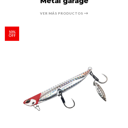
Metal garage
VER MÁS PRODUCTOS
10%
OFF