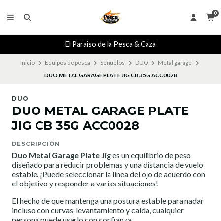
0
El Paraiso de la Pesca & Caza
Inicio
Equipos de pesca
Señuelos
DUO
Metal garage
DUO METAL GARAGE PLATE JIG CB 35G ACC0028
DUO
DUO METAL GARAGE PLATE
JIG CB 35G ACC0028
DESCRIPCIÓN
Duo Metal Garage Plate Jig
es un equilibrio de peso
diseñado para reducir problemas y una distancia de vuelo
estable. ¡Puede seleccionar la línea del ojo de acuerdo con
el objetivo y responder a varias situaciones!
El hecho de que mantenga una postura estable para nadar
incluso con curvas, levantamiento y caída, cualquier
persona puede usarlo con confianza.