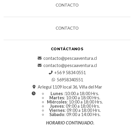
CONTACTO
CONTACTO
CONTÁCTANOS
contacto@pescaaventura.cl
contacto@pescaaventura.cl
+56 9 5834 0551
56958340551
Arlegui 1109 local 36, Viña del Mar
Lunes
:10:00 a 18:00 Hrs.
Martes
: 10:00 a 18:00 Hrs.
Miércoles
: 10:00 a 18:00 Hrs.
Jueves
: 09:00 a 18:00 Hrs.
Viernes
: 09:00 a 18:00 Hrs.
Sábado
: 09:00 a 14:00 Hrs.
HORARIO CONTINUADO.