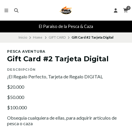
0
El Paraiso de la Pesca & Caza
Inicio
Home
GIFT CARD
Gift Card #2 Tarjeta Digital
PESCA AVENTURA
Gift Card #2 Tarjeta Digital
DESCRIPCIÓN
¡El Regalo Perfecto, Tarjeta de Regalo DIGITAL
$20.000
$50.000
$100.000
Obsequia cualquiera de ellas, para adquirir artículos de
pesca o caza