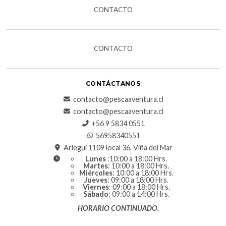
CONTACTO
CONTACTO
CONTÁCTANOS
contacto@pescaaventura.cl
contacto@pescaaventura.cl
+56 9 5834 0551
56958340551
Arlegui 1109 local 36, Viña del Mar
Lunes
:10:00 a 18:00 Hrs.
Martes
: 10:00 a 18:00 Hrs.
Miércoles
: 10:00 a 18:00 Hrs.
Jueves
: 09:00 a 18:00 Hrs.
Viernes
: 09:00 a 18:00 Hrs.
Sábado
: 09:00 a 14:00 Hrs.
HORARIO CONTINUADO.