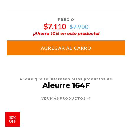
PRECIO
$7.110
$7.900
¡Ahorra
10
% en este producto!
AGREGAR AL CARRO
Puede que te interesen otros productos de
Aleurre 164F
VER MÁS PRODUCTOS
10%
OFF