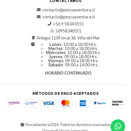
CONTÁCTANOS
contacto@pescaaventura.cl
contacto@pescaaventura.cl
+56 9 5834 0551
56958340551
Arlegui 1109 local 36, Viña del Mar
Lunes
:10:00 a 18:00 Hrs.
Martes
: 10:00 a 18:00 Hrs.
Miércoles
: 10:00 a 18:00 Hrs.
Jueves
: 09:00 a 18:00 Hrs.
Viernes
: 09:00 a 18:00 Hrs.
Sábado
: 09:00 a 14:00 Hrs.
HORARIO CONTINUADO.
MÉTODOS DE PAGO ACEPTADOS
PescaAventura 2026. Todos los derechos reservados.
Desarrollado por Jumpseller
.