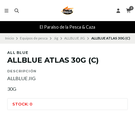
0
El Paraiso de la Pesca & Caza
Inicio
Equipos de pesca
Jig
ALLBLUE JIG
ALLBLUE ATLAS 30G (C)
ALL BLUE
ALLBLUE ATLAS 30G (C)
DESCRIPCIÓN
ALLBLUE JIG
30G
STOCK: 0