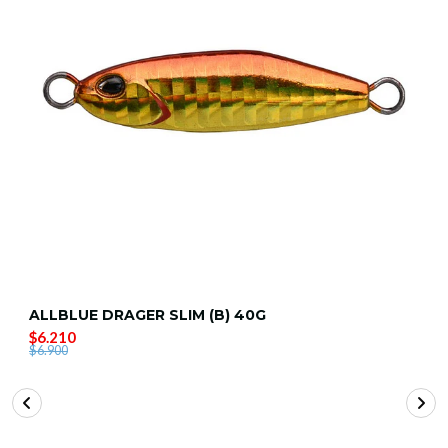
ALLBLUE DRAGER SLIM (B) 40G
$6.210
$6.900