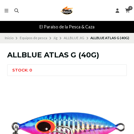
0
El Paraiso de la Pesca & Caza
Inicio
Equipos de pesca
Jig
ALLBLUE JIG
ALLBLUE ATLAS G (40G)
ALLBLUE ATLAS G (40G)
STOCK: 0