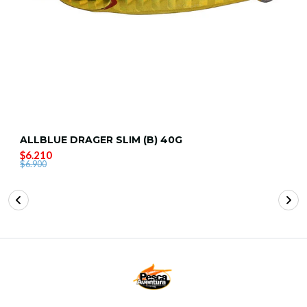
ALLBLUE DRAGER SLIM (B) 40G
$6.210
$6.900