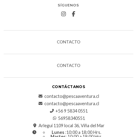
SÍGUENOS
CONTACTO
CONTACTO
CONTÁCTANOS
contacto@pescaaventura.cl
contacto@pescaaventura.cl
+56 9 5834 0551
56958340551
Arlegui 1109 local 36, Viña del Mar
Lunes
:10:00 a 18:00 Hrs.
Martes
: 10:00 a 18:00 Hrs.