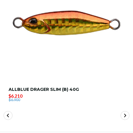
ALLBLUE DRAGER SLIM (B) 40G
$6.210
$6.900