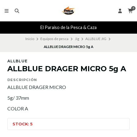
0
El Paraiso de la Pesca & Caza
Inicio
Equipos de pesca
Jig
ALLBLUE JIG
ALLBLUE DRAGER MICRO 5g A
ALLBLUE
ALLBLUE DRAGER MICRO 5g A
DESCRIPCIÓN
ALLBLUE DRAGER MICRO
5g/ 37mm
COLOR A
STOCK: 5