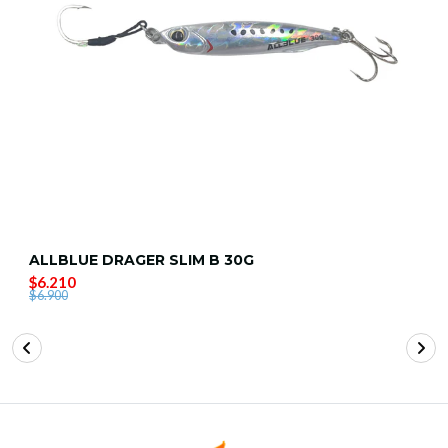
ALLBLUE DRAGER SLIM B 30G
$6.210
$6.900