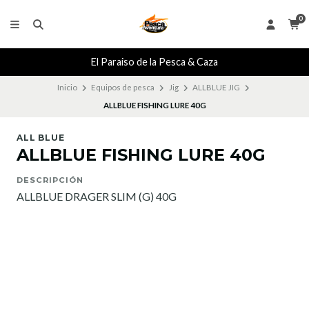
0
El Paraiso de la Pesca & Caza
Inicio
Equipos de pesca
Jig
ALLBLUE JIG
ALLBLUE FISHING LURE 40G
ALL BLUE
ALLBLUE FISHING LURE 40G
DESCRIPCIÓN
ALLBLUE DRAGER SLIM (G) 40G