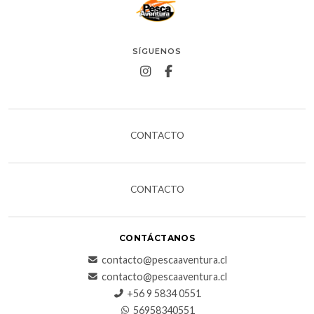
SÍGUENOS
CONTACTO
CONTACTO
CONTÁCTANOS
contacto@pescaaventura.cl
contacto@pescaaventura.cl
+56 9 5834 0551
56958340551