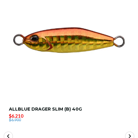
ALLBLUE DRAGER SLIM (B) 40G
$6.210
$6.900