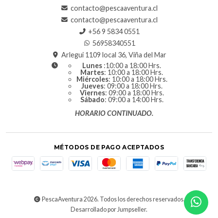
contacto@pescaaventura.cl
contacto@pescaaventura.cl
+56 9 5834 0551
56958340551
Arlegui 1109 local 36, Viña del Mar
Lunes
:10:00 a 18:00 Hrs.
Martes
: 10:00 a 18:00 Hrs.
Miércoles
: 10:00 a 18:00 Hrs.
Jueves
: 09:00 a 18:00 Hrs.
Viernes
: 09:00 a 18:00 Hrs.
Sábado
: 09:00 a 14:00 Hrs.
HORARIO CONTINUADO.
MÉTODOS DE PAGO ACEPTADOS
PescaAventura 2026. Todos los derechos reservados.
Desarrollado por Jumpseller
.