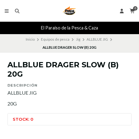
0
El Paraiso de la Pesca & Caza
Inicio
Equipos de pesca
Jig
ALLBLUE JIG
ALLBLUE DRAGER SLOW (B) 20G
ALLBLUE DRAGER SLOW (B)
20G
DESCRIPCIÓN
ALLBLUE JIG
20G
STOCK: 0