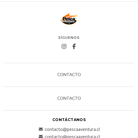
SÍGUENOS
CONTACTO
CONTACTO
CONTÁCTANOS
contacto@pescaaventura.cl
contacto@pescaaventura.cl