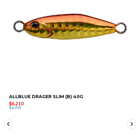
ALLBLUE DRAGER SLIM (B) 40G
$6.210
$6.900