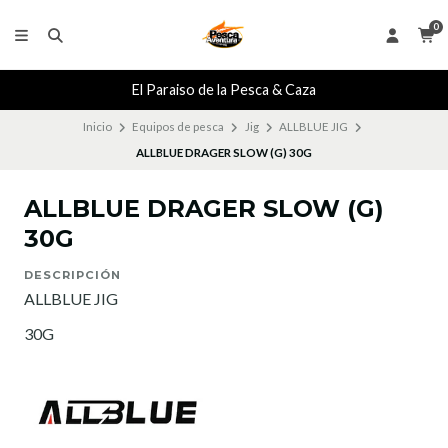
0
El Paraiso de la Pesca & Caza
Inicio
Equipos de pesca
Jig
ALLBLUE JIG
ALLBLUE DRAGER SLOW (G) 30G
ALLBLUE DRAGER SLOW (G)
30G
DESCRIPCIÓN
ALLBLUE JIG
30G