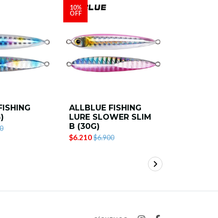
10%
10%
OFF
OFF
FISHING
ALLBLUE FISHING
ALLBLUE
)
LURE SLOWER SLIM
LURE (30
B (30G)
$6.210
0
$6.
$6.210
$6.900