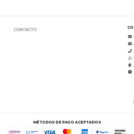
CO
CONTACTO
MÉTODOS DE PAGO ACEPTADOS