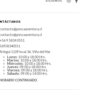
SÍGUENOS
NTÁCTANOS
contacto@pescaaventura.cl
contacto@pescaaventura.cl
+56 9 5834 0551
56958340551
Arlegui 1109 local 36, Viña del Mar
Lunes
:10:00 a 18:00 Hrs.
Martes
: 10:00 a 18:00 Hrs.
Miércoles
: 10:00 a 18:00 Hrs.
Jueves
: 09:00 a 18:00 Hrs.
Viernes
: 09:00 a 18:00 Hrs.
Sábado
: 09:00 a 14:00 Hrs.
HORARIO CONTINUADO.