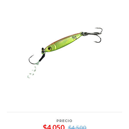
PRECIO
$4.050
$4.500