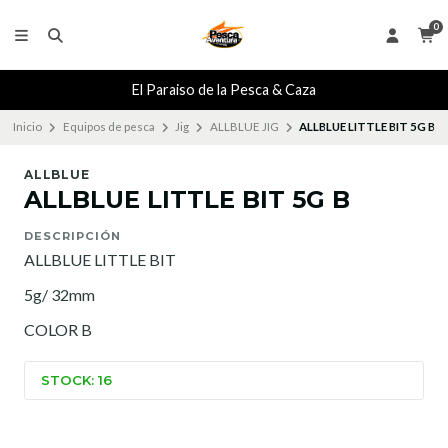
0
El Paraiso de la Pesca & Caza
Inicio
Equipos de pesca
Jig
ALLBLUE JIG
ALLBLUE LITTLE BIT 5G B
ALLBLUE
ALLBLUE LITTLE BIT 5G B
DESCRIPCIÓN
ALLBLUE LITTLE BIT
5g/ 32mm
COLOR B
STOCK: 16