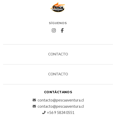
SÍGUENOS
CONTACTO
CONTACTO
CONTÁCTANOS
contacto@pescaaventura.cl
contacto@pescaaventura.cl
+56 9 5834 0551