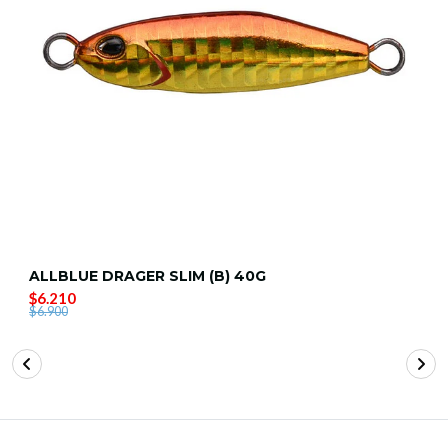
ALLBLUE DRAGER SLIM (B) 40G
$6.210
$6.900