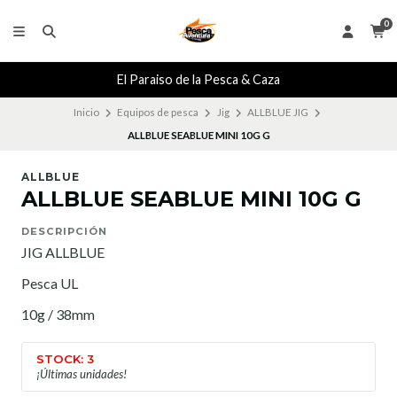
0
El Paraiso de la Pesca & Caza
Inicio
Equipos de pesca
Jig
ALLBLUE JIG
ALLBLUE SEABLUE MINI 10G G
ALLBLUE
ALLBLUE SEABLUE MINI 10G G
DESCRIPCIÓN
JIG ALLBLUE
Pesca UL
10g / 38mm
STOCK: 3
¡Últimas unidades!