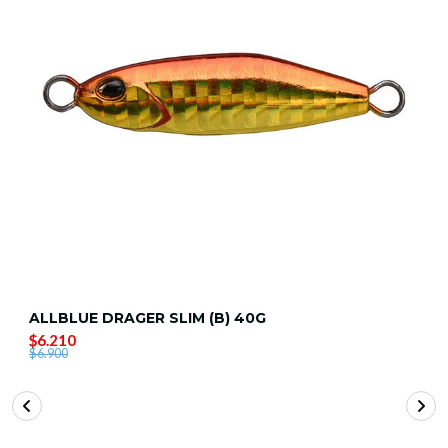
ALLBLUE DRAGER SLIM (B) 40G
$6.210
$6.900