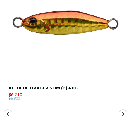
ALLBLUE DRAGER SLIM (B) 40G
$6.210
$6.900